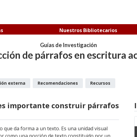
as
Nuestros Bibliotecarios
Guías de Investigación
ción de párrafos en escritura 
ión externa
Recomendaciones
Recursos
es importante construir párrafos
 que da forma a un texto. Es una unidad visual
tor como una porción de texto constituido por un