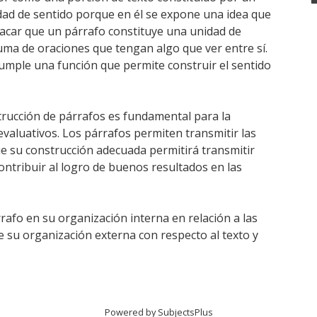
ad de sentido porque en él se expone una idea que
estacar que un párrafo constituye una unidad de
suma de oraciones que tengan algo que ver entre sí.
cumple una función que permite construir el sentido
trucción de párrafos es fundamental para la
evaluativos. Los párrafos permiten transmitir las
e su construcción adecuada permitirá transmitir
ontribuir al logro de buenos resultados en las
rrafo en su organización interna en relación a las
e su organización externa con respecto al texto y
Powered by
SubjectsPlus